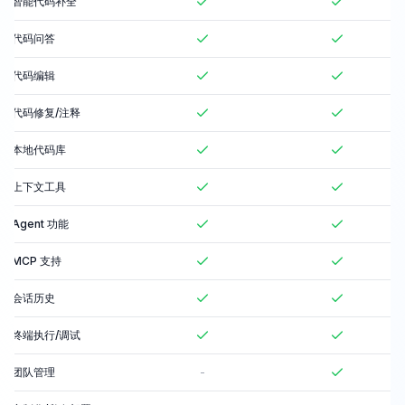
智能代码补全
代码问答
代码编辑
代码修复/注释
本地代码库
上下文工具
Agent 功能
MCP 支持
会话历史
终端执行/调试
团队管理
-